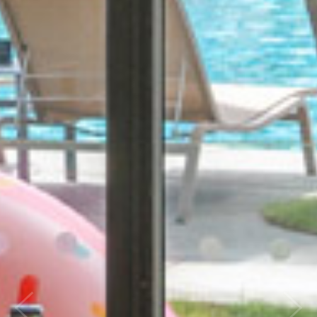
Previous
Nex