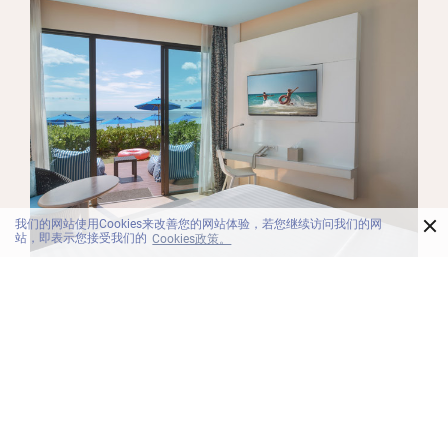
×
我们的网站使用Cookies来改善您的网站体验，若您继续访问我们的网
站，即表示您接受我们的
Cookies政策。
客房
豪华海滩客房
想象一下，您从睡梦中醒来，步行咫尺即可从房门口直
接来到海滩——预订我们的豪华海滩客房，可将让您梦想
成真。豪华睡床、舒适沙发、步入式淋浴间和高速Wi-Fi
令这舒适空间更加完备。我们有没有提到，您可以从房