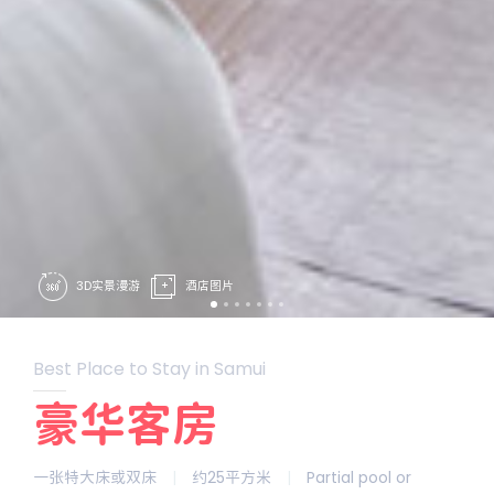
3D实景漫游
酒店图片
Best Place to Stay in Samui
豪华客房
一张特大床或双床
|
约25平方米
|
Partial pool or