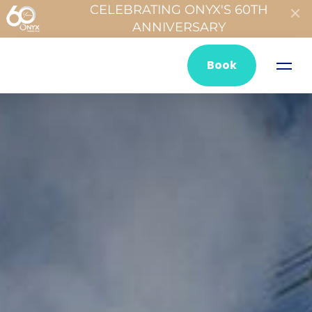
CELEBRATING ONYX'S 60TH
ANNIVERSARY
Book