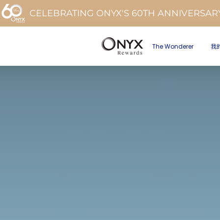
CELEBRATING ONYX'S 60TH ANNIVERSAR
The Wonderer
我