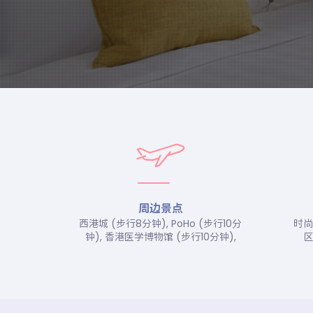
周边景点
西港城 (步行8分钟), PoHo (步行10分
时尚
钟), 香港医学博物馆 (步行10分钟),
区