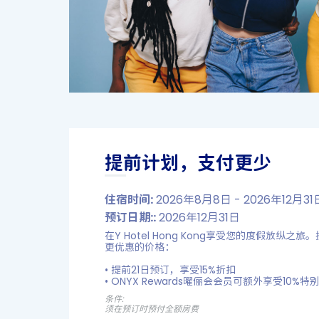
提前计划，支付更少
住宿时间:
2026年8月8日 - 2026年12月31
预订日期::
2026年12月31日
在Y Hotel Hong Kong享受您的度假放纵
更优惠的价格：
•​ 提前21日预订，享受15%折扣
•​ ONYX Rewards曜俪会会员可额外享受10%特
条件:
须在预订时预付全额房费