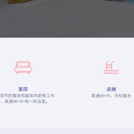
客房
设施
现代的客房和套房内配有工作
高速Wi-Fi、天际露台
、高速Wi-Fi 和一间浴室。