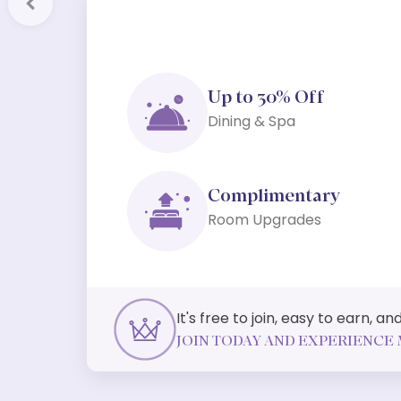
Previous
Up to 30% Off
Dining & Spa
Complimentary
Room Upgrades
It's free to join, easy to earn, 
JOIN TODAY AND EXPERIENCE 