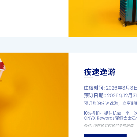
疾速逸游
住宿时间:
2026年8月8日 
预订日期::
2026年12月3
预订您的疾速逸游，立享即时折扣，
10%折扣。抓住机会，来一
ONYX Rewards曜俪会
条件: 须在预订时预付全额房费