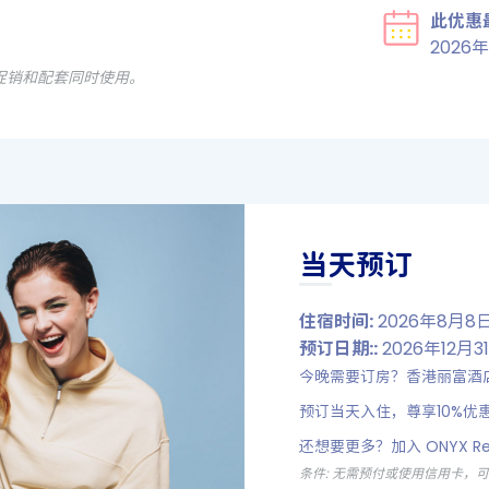
此优惠
2026年
促销和配套同时使用。
当天预订
住宿时间:
2026年8月8日 
预订日期::
2026年12月3
今晚需要订房？香港丽富酒
预订当天入住，尊享10%优
还想要更多？加入 ONYX R
条件: 无需预付或使用信用卡，