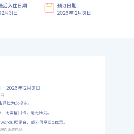
最后入住日期
预订日期:
12月31日
2026年12月31日
- 2026年12月31日
1日
店轻松为您搞定。
惠，无需信用卡，毫无压力。
ewards 曜俪会，额外再享10%优惠。
可随时免费取消。