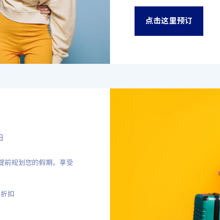
点击这里预订
日
之旅。提前规划您的假期，享受
别折扣