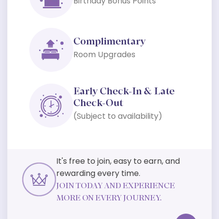
Birthday Bonus Points
Complimentary
Room Upgrades
Early Check-In & Late
Check-Out
(Subject to availability)
It's free to join, easy to earn, and
rewarding every time.
JOIN TODAY AND EXPERIENCE
MORE ON EVERY JOURNEY.