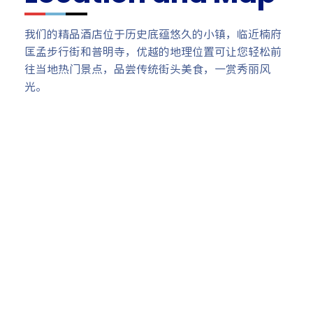
我们的精品酒店位于历史底蕴悠久的小镇，临近楠府
匡孟步行街和普明寺，优越的地理位置可让您轻松前
往当地热门景点，品尝传统街头美食，一赏秀丽风
光。