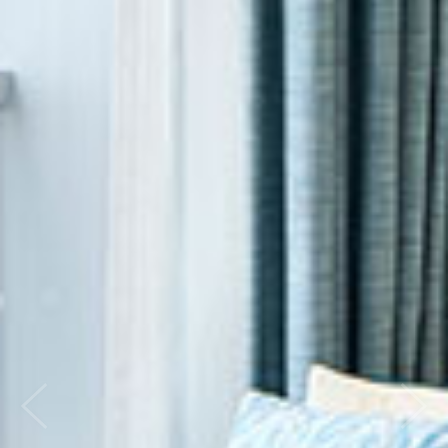
Previous
Nex