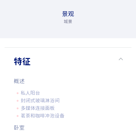
景观
城景
特征
概述
私人阳台
封闭式玻璃淋浴间
多媒体连接面板
茗茶和咖啡冲泡设备
卧室