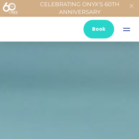
CELEBRATING ONYX'S 60TH
ANNIVERSARY
Book