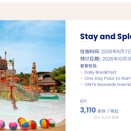
Stay and Sp
住宿时间:
2026年8月7日 
预订日期::
2026年10月3
套餐包括:
Daily Breakfast
One Day Pass to Ram
ONYX Rewards member
起价
3,110
泰銖
/ 晚起
总价 6,220 泰銖