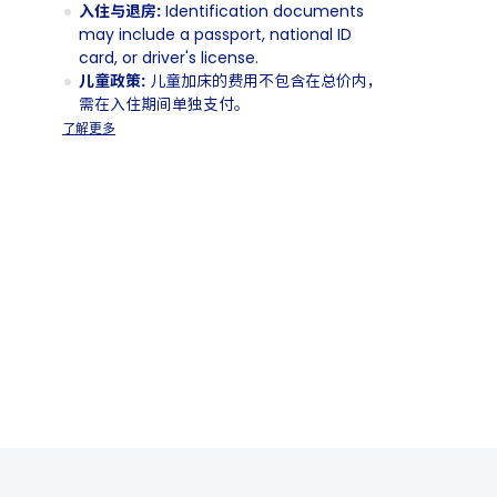
入住与退房:
Identification documents
may include a passport, national ID
card, or driver's license.
儿童政策:
儿童加床的费用不包含在总价内，
需在入住期间单独支付。
了解更多