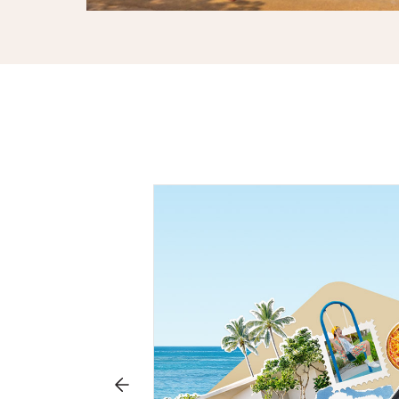
松为您搞定。
，毫无压力。