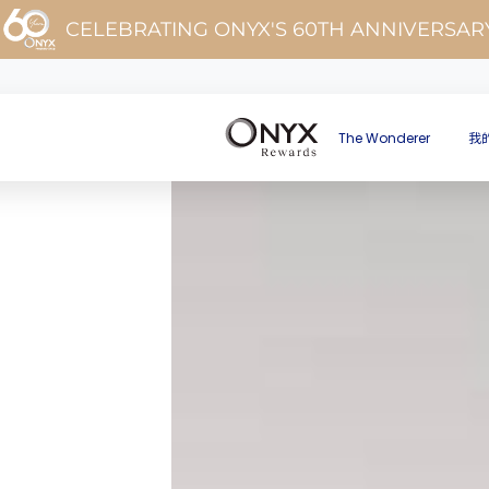
CELEBRATING ONYX'S 60TH ANNIVERSAR
The Wonderer
我