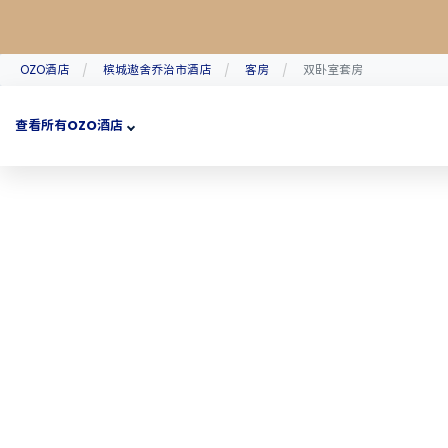
OZO酒店
槟城遨舍乔治市酒店
客房
双卧室套房
查看所有OZO酒店