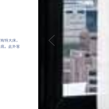
配有特大床，
Previous
眼底。此外客