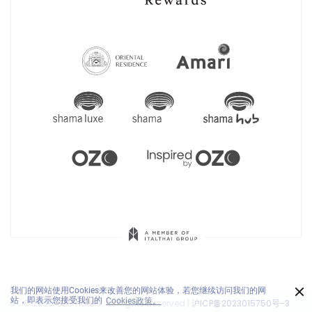
×
我们的网站使用Cookies来改善您的网站体验，若您继续访问我们的网
站，即表示您接受我们的
Cookies政策。
© 2026 OZO Hotels. All Rights Reserved
|
沪ICP备2023015750号-3