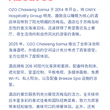
OZO Chaweng Samui 于 2014 年开业，将 ONYX
Hospitality Group 明亮、趣致且以睡眠为核心的酒
店体验带到了阳光明媚的苏梅岛。酒店位于苏梅岛标
志性的查汶海滩沿线，迅速获得了希望靠近岛上餐
厅、夜生活场所和自然风光的游客的青睐。
2025 年，OZO Chaweng Samui 推出了全新泳池和
海滩酒吧，升级后的空间设计充分考虑了宾客感受，
全方位提升了度假体验。
酒店拥有 208 间现代化客房和套房，配备特色软床、
遮光窗帘、室温控制、平板电视、多媒体面板、免费
Wi-Fi、私人阳台，以及配备 Breeze Spa 设施的浴
室。
酒店的餐饮服务则充分展现苏梅岛的活力，全天候供
应丰富多彩的泰式佳肴和国际经典菜肴，致力为宾客
带来轻松愉悦、美味可口的用餐体验。此外，还有