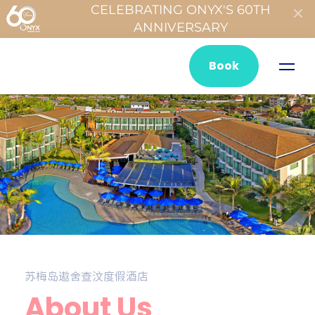
CELEBRATING ONYX'S 60TH
ANNIVERSARY
Book
苏梅岛遨舍查汶度假酒店
About Us