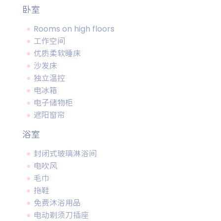
卧室
Rooms on high floors
工作空间
优质柔软睡床
沙发床
独立温控
电冰箱
电子储物柜
遮阳窗帘
浴室
封闭式玻璃淋浴间
电吹风
毛巾
拖鞋
免费沐浴用品
电动剃须刀插座