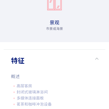
景观
市景或海景
特征
概述
高层客房
封闭式玻璃淋浴间
多媒体连接面板
茗茶和咖啡冲泡设备