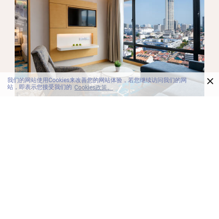
×
我们的网站使用Cookies来改善您的网站体验，若您继续访问我们的网
站，即表示您接受我们的
Cookies政策。
客房
高级客房
我们的酒店位于乔治市，高级客房内配备一张特大床或
两张单人床、沙发床、遮光窗帘、工作区和Wi-Fi，您可
在此尽享酣眠。
更多详情