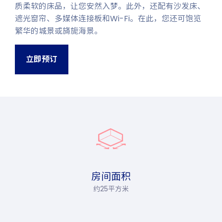
质柔软的床品，让您安然入梦。此外，还配有沙发床、
遮光窗帘、多媒体连接板和Wi-Fi。在此，您还可饱览
繁华的城景或旖旎海景。
立即预订
房间面积
约25平方米