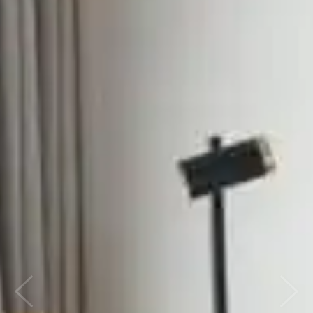
Previous
Nex