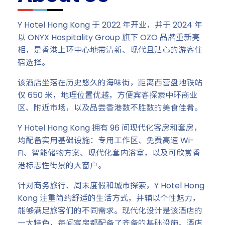
Y Hotel Hong Kong 于 2022 年开业，并于 2024 年
以 ONYX Hospitality Group 旗下 OZO 品牌重新亮
相，是香港上环中心地带清新、现代且贴心的游客住
宿选择。
该酒店坐落在历史悠久的海味街，距离西营盘地铁站
仅 650 米，地理位置优越，方便宾客探索中环商业
区、附近市场，以及品尝香港数不胜数的美食佳肴。
Y Hotel Hong Kong 拥有 96 间现代化客房和套房，
均配备实用基础设施：专用工作区、免费高速 Wi-
Fi、智能储物方案、现代化套内浴室，以及可欣赏香
港标志性街景的大窗户。
针对商务旅行、周末度假和城市探索，Y Hotel Hong
Kong 注重简约舒适的生活方式，并辅以个性魅力，
能够满足旅客们的不同需求。现代化设计是该酒店的
一大特色，每间客房都配备了齐备的基础设施。酒店