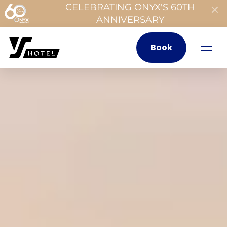
CELEBRATING ONYX'S 60TH
ANNIVERSARY
Book