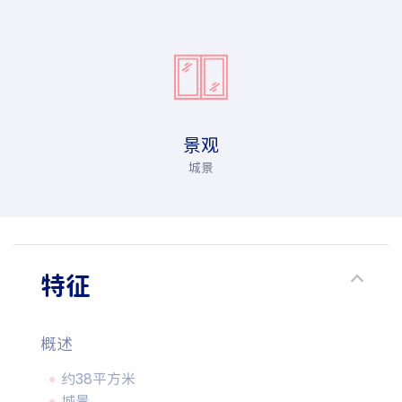
景观
城景
特征
概述
约38平方米
城景