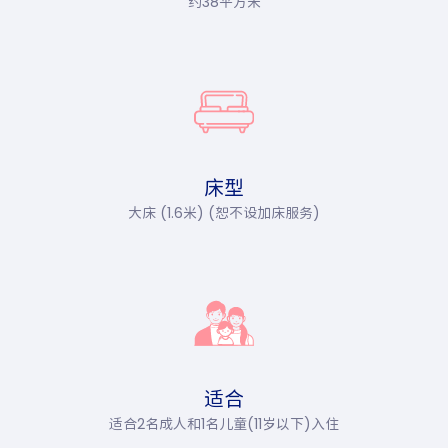
约38平方米
床型
大床 (1.6米) (恕不设加床服务)
适合
适合2名成人和1名儿童(11岁以下)入住