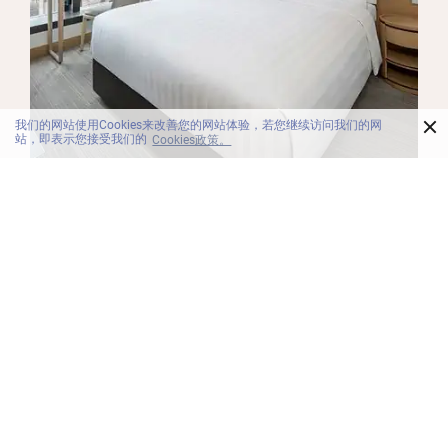
×
我们的网站使用Cookies来改善您的网站体验，若您继续访问我们的网
站，即表示您接受我们的
Cookies政策。
客房
豪华城景客房
经过繁忙的一天，来到我们的豪华城景客房。拉上遮光
窗帘，躺在大床或两张单人床上，闭上双眼，放松身
心。 在以现代风格设计的客房内，您可以舒适地淋浴，
或使用Wi-Fi浏览社交媒体，好好享受私人时光。我们酒
店靠近西营盘港铁站，每间豪华客房均设有工作空间、
保险箱和免费无线网络连接。
更多详情