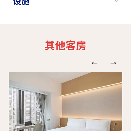
设施
其他客房