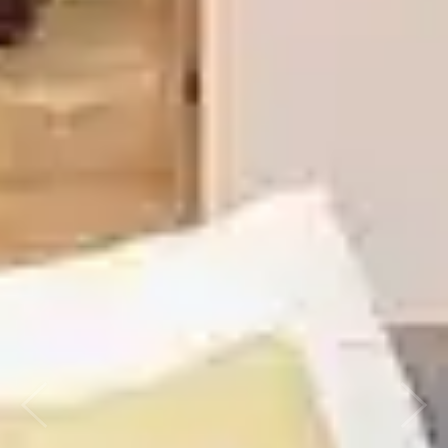
Previous
Nex