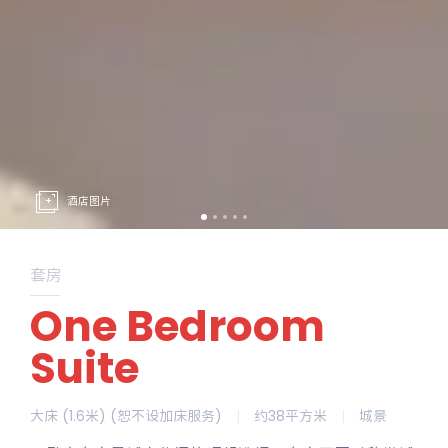
酒店图片
套房
One Bedroom
Suite
大床 (1.6米) (恕不设加床服务)
|
约38平方米
|
城景