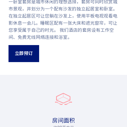
一卧室套房是城市休闲的理想选择，套房可同时欣赏城
市景观，并划分为一个配有沙发的独立起居室和卧室。
在独立起居区可让您躺在沙发上，使用平板电视观看电
影休息一会儿。睡眠区配有一张大床和遮光窗帘，可让
您享受属于自己的时光。 我们酒店的套房设有工作空
间、免费无线网络连接和浴室。
立即预订
房间面积